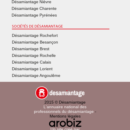
Désamiantage Nièvre
Désamiantage Charente
Désamiantage Pyrénées
SOCIÉTÉS DE DÉSAMIANTAGE
Désamiantage Rochefort
Désamiantage Besançon
Désamiantage Brest
Désamiantage Rochelle
Désamiantage Calais
Désamiantage Lorient
Désamiantage Angoulême
2015 © Désamiantage
L'annuaire national des
professionnels du
désamiantage
-
Mentions légales
Un site créé par