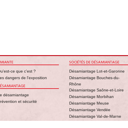
MIANTE
SOCIÉTÉS DE DÉSAMIANTAGE
u'est-ce que c'est ?
Désamiantage Lot-et-Garonne
es dangers de l'exposition
Désamiantage Bouches-du-
Rhône
ÉSAMIANTAGE
Désamiantage Saône-et-Loire
e désamiantage
Désamiantage Morbihan
révention et sécurité
Désamiantage Meuse
Désamiantage Vendée
Désamiantage Val-de-Marne
Désamiantage Pyrénées