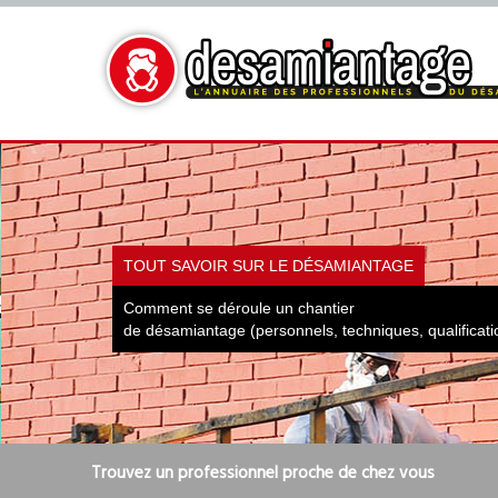
TOUT SAVOIR SUR LE DÉSAMIANTAGE
Comment se déroule un chantier
de désamiantage (personnels, techniques, qualificatio
Trouvez un professionnel proche de chez vous