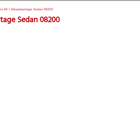
es 08
> Désamiantage Sedan 08200
tage Sedan 08200