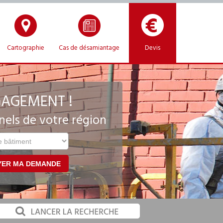
Cartographie
Cas de désamiantage
Devis
GAGEMENT !
nels de votre région