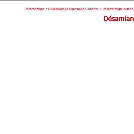
Désamiantage
>
Désamiantage Champagne-Ardenne
>
Désamiantage Ardenn
Désamian